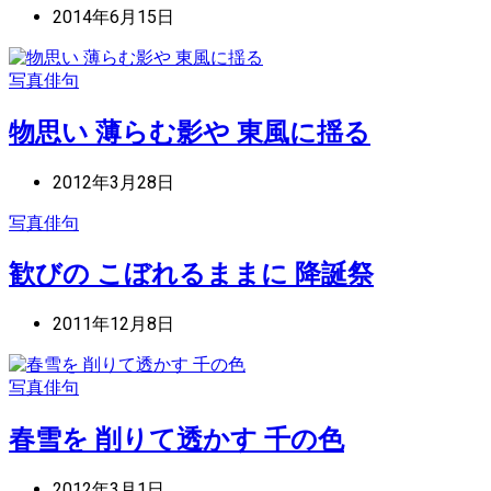
2014年6月15日
写真俳句
物思い 薄らむ影や 東風に揺る
2012年3月28日
写真俳句
歓びの こぼれるままに 降誕祭
2011年12月8日
写真俳句
春雪を 削りて透かす 千の色
2012年3月1日