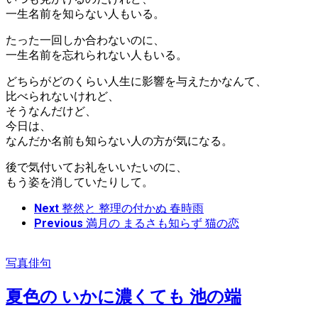
一生名前を知らない人もいる。
たった一回しか合わないのに、
一生名前を忘れられない人もいる。
どちらがどのくらい人生に影響を与えたかなんて、
比べられないけれど、
そうなんだけど、
今日は、
なんだか名前も知らない人の方が気になる。
後で気付いてお礼をいいたいのに、
もう姿を消していたりして。
Next
整然と 整理の付かぬ 春時雨
Previous
満月の まるさも知らず 猫の恋
写真俳句
夏色の いかに濃くても 池の端