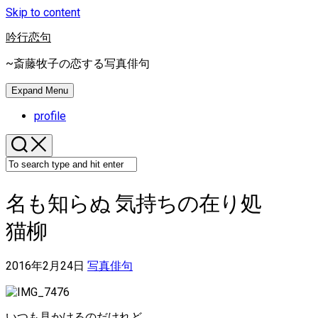
Skip to content
吟行恋句
~斎藤牧子の恋する写真俳句
Expand Menu
profile
名も知らぬ 気持ちの在り処
猫柳
2016年2月24日
写真俳句
いつも見かけるのだけれど、