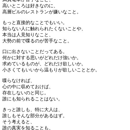
高いところは好きなのに、
高層ビルのレストランが嫌いなこと。
もっと直接的なことでもいい。
知らない人に触れられたくないことや、
本当は人見知りなこと、
大勢の前で喋るのが苦手なこと。
口に出さないことだってある。
何かに対する思いがどれだけ強いか。
求めているものが、どれだけ欲しいか。
小さくてもいいから温もりが欲しいこととか。
喋らなければ、
心の中に収めておけば、
存在しないのと同じ。
誰にも知られることはない。
きっと誰しも、特に大人は、
誰しもそんな部分があるはず。
そう考えると、
誰の真実を知ることも、