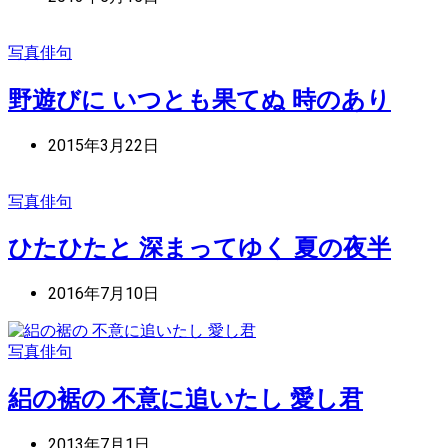
写真俳句
野遊びに いつとも果てぬ 時のあり
2015年3月22日
写真俳句
ひたひたと 深まってゆく 夏の夜半
2016年7月10日
写真俳句
絽の裾の 不意に追いたし 愛し君
2013年7月1日