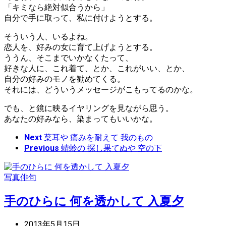
「キミなら絶対似合うから」
自分で手に取って、私に付けようとする。
そういう人、いるよね。
恋人を、好みの女に育て上げようとする。
ううん、そこまでいかなくたって、
好きな人に、これ着て、とか、これがいい、とか、
自分の好みのモノを勧めてくる。
それには、どういうメッセージがこもってるのかな。
でも、と鏡に映るイヤリングを見ながら思う。
あなたの好みなら、染まってもいいかな。
Next
葈耳や 痛みを耐えて 我のもの
Previous
蜻蛉の 探し果てぬや 空の下
写真俳句
手のひらに 何を透かして 入夏夕
2013年5月15日