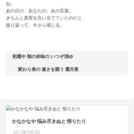
ね。
あの日の、あなたの、あの言葉。
きちんと真実を言い当てていたのだと、
振り返って、今さら感じる。
初霜や 頬の赤味の いつぞ消ゆ
変わり身の 速さを競う 霜月夜
かなかなや 悩み尽きぬと 悟りたり
2012年8月3日