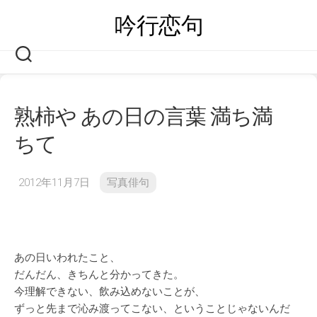
Skip
吟行恋句
to
content
熟柿や あの日の言葉 満ち満
ちて
2012年11月7日
写真俳句
あの日いわれたこと、
だんだん、きちんと分かってきた。
今理解できない、飲み込めないことが、
ずっと先まで沁み渡ってこない、ということじゃないんだ