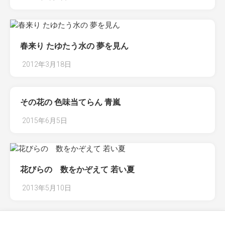
春来り たゆたう水の 夢を見ん
2012年3月18日
その花の 色味当てらん 青嵐
2015年6月5日
花びらの 数をかぞえて 若い夏
2013年5月10日