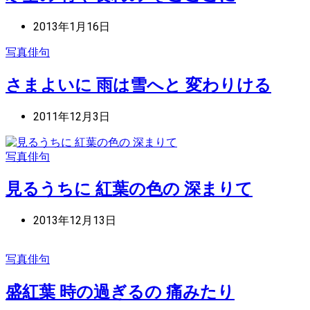
2013年1月16日
写真俳句
さまよいに 雨は雪へと 変わりける
2011年12月3日
写真俳句
見るうちに 紅葉の色の 深まりて
2013年12月13日
写真俳句
盛紅葉 時の過ぎるの 痛みたり