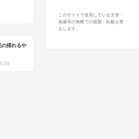
このサイトで使用している文章・
画像等の無断での複製・転載を禁
止します。
花の揺れるや
3月2日