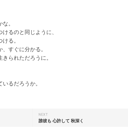
かな。
つけるのと同じように、
つける。
か、すぐに分かる。
生きられただろうに。
。
ているだろうか。
NEXT
誰彼も 心許して 秋深く