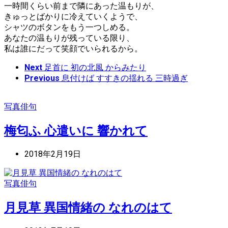
一時間くらい前まで隣にあった温もりが、
きゅっとばかりに冷えていくようで、
シャツのボタンをもう一つしめる。
あなたの温もりが残っている限り、
私は誰にだって笑顔でいられるから。
Next
足首に 初の北風 からみたり
Previous
息付けば すすきの揺れる 三時過ぎ
写真俳句
梅匂ふ 心遣いに 響かれて
2018年2月19日
写真俳句
月見草 異国情緒の なれのはて