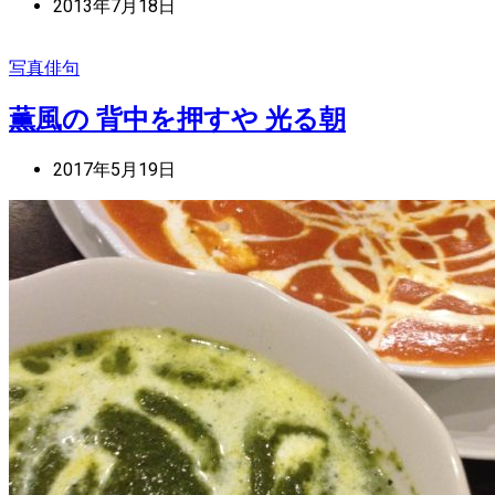
2013年7月18日
写真俳句
薫風の 背中を押すや 光る朝
2017年5月19日