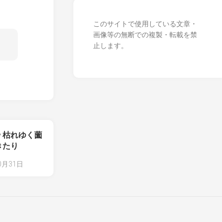
このサイトで使用している文章・
画像等の無断での複製・転載を禁
止します。
 枯れゆく薗
きたり
0月31日