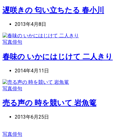
遅咲きの 匂い立ちたる 春小川
2013年4月8日
写真俳句
春味の いかにはじけて 二人きり
2014年4月11日
写真俳句
売る声の 時を競いて 岩魚篭
2013年6月25日
写真俳句