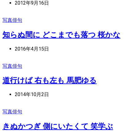
2012年9月16日
写真俳句
知らぬ間に どこまでも落つ 桜かな
2016年4月15日
写真俳句
道行けば 右も左も 馬肥ゆる
2014年10月2日
写真俳句
きぬかつぎ 側にいたくて 笑学ぶ