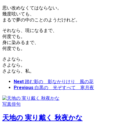
思い改めなくてはならない。
幾度呟いても、
まるで夢の中のことのようだけれど。
それなら、現になるまで、
何度でも。
身に染みるまで、
何度でも。
さよなら。
さよなら。
さよなら、私。
Next
踏む影の 影なかりけり 風の花
Previous
白黒の 光ぞすべて 寒月夜
写真俳句
天地の 実り戴く 秋夜かな