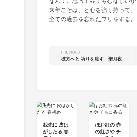
なんて、思ってみてもむなしいか
来年こそは、と心を強く持って、
全ての過去を忘れたフリをする。
PREVIOUS
彼方へと 祈りを渡す 聖月夜
我先に 皮は
ほお紅の 赤
がしたる 春
の紅さや チ