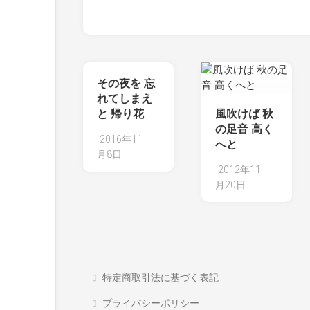
その夜を 忘
れてしまえ
と 帰り花
風吹けば 秋
の足音 高く
2016年11
へと
月8日
2012年11
月20日
特定商取引法に基づく表記
プライバシーポリシー