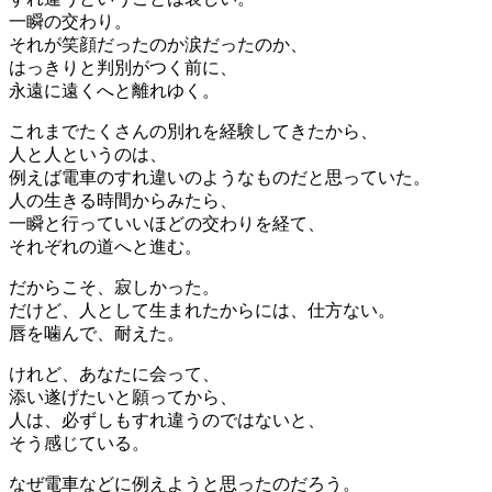
一瞬の交わり。
それが笑顔だったのか涙だったのか、
はっきりと判別がつく前に、
永遠に遠くへと離れゆく。
これまでたくさんの別れを経験してきたから、
人と人というのは、
例えば電車のすれ違いのようなものだと思っていた。
人の生きる時間からみたら、
一瞬と行っていいほどの交わりを経て、
それぞれの道へと進む。
だからこそ、寂しかった。
だけど、人として生まれたからには、仕方ない。
唇を噛んで、耐えた。
けれど、あなたに会って、
添い遂げたいと願ってから、
人は、必ずしもすれ違うのではないと、
そう感じている。
なぜ電車などに例えようと思ったのだろう。