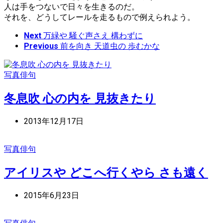
人は手をつないで日々を生きるのだ。
それを、どうしてレールを走るもので例えられよう。
Next
万緑や 騒ぐ声さえ 構わずに
Previous
前を向き 天道虫の 歩むかな
写真俳句
冬息吹 心の内を 見抜きたり
2013年12月17日
写真俳句
アイリスや どこへ行くやら さも遠く
2015年6月23日