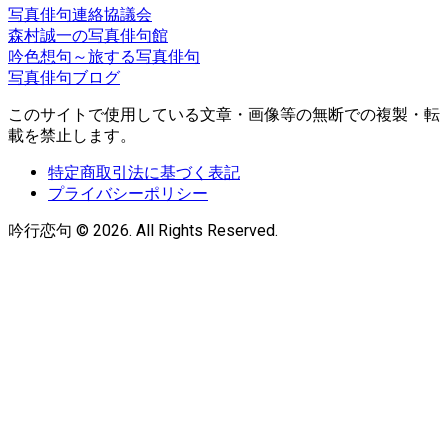
写真俳句連絡協議会
森村誠一の写真俳句館
吟色想句～旅する写真俳句
写真俳句ブログ
このサイトで使用している文章・画像等の無断での複製・転
載を禁止します。
特定商取引法に基づく表記
プライバシーポリシー
吟行恋句 © 2026. All Rights Reserved.