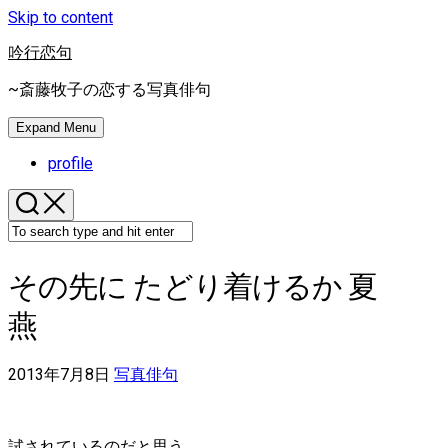
Skip to content
吟行恋句
~斎藤牧子の恋する写真俳句
Expand Menu
profile
その先に たどり着けるか 夏
燕
2013年7月8日
写真俳句
試されているのだと思う。