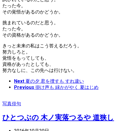
たった今。
その覚悟があるのかどうか。
挑まれているのだと思う。
たった今。
その資格があるのかどうか。
きっと未来の私はこう答えるだろう。
努力しろと。
覚悟をもってしても、
資格があったとしても、
努力なしに、この先へは行けない。
Next
夏の夕 君を捜すも すれ違い
Previous
掛け声も 緑かがやく 夏はじめ
写真俳句
ひとつぶの 木ノ実落つるや 道狭し
2016年10月20日