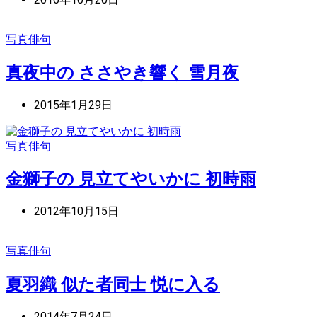
写真俳句
真夜中の ささやき響く 雪月夜
2015年1月29日
写真俳句
金獅子の 見立てやいかに 初時雨
2012年10月15日
写真俳句
夏羽織 似た者同士 悦に入る
2014年7月24日