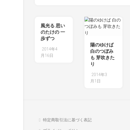
風光る 思い
のたけの 一
歩ずつ
陽のゆけば
2014年4
白のつぼみ
月16日
も 芽吹きた
り
2014年3
月1日
特定商取引法に基づく表記