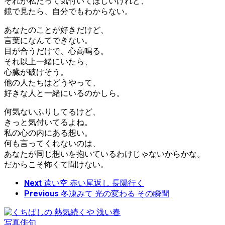
それが私だって気付いてほしいけれど、
鏡で見たら、自分でもわからない。
あなたのことが好きだけど、
言葉になんてできない。
目が合うだけで、心高鳴る。
それ以上一緒にいたら、
心臓が破けそう。
他の人たちはどうやって、
好きな人と一緒にいるのかしら。
何気ないふりしてるけど、
きっと気付いてるよね。
私の心の内にある想い。
何も言ってくれないのは、
あなたが同じ想いを抱いているわけじゃないからかな。
だからこそ怖くて聞けない。
Next
遠い空 赤い尾返し 長陽行く
Previous
冬凍みて 光の変わる その瞬間
写真俳句