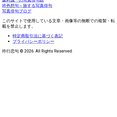
森村誠一の写真俳句館
吟色想句～旅する写真俳句
写真俳句ブログ
このサイトで使用している文章・画像等の無断での複製・転
載を禁止します。
特定商取引法に基づく表記
プライバシーポリシー
吟行恋句 © 2026. All Rights Reserved.