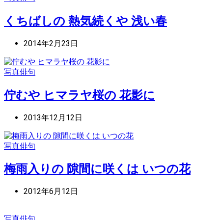
くちばしの 熱気続くや 浅い春
2014年2月23日
写真俳句
佇むや ヒマラヤ桜の 花影に
2013年12月12日
写真俳句
梅雨入りの 隙間に咲くは いつの花
2012年6月12日
写真俳句