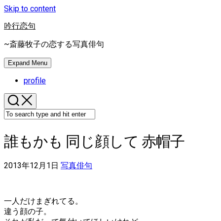
Skip to content
吟行恋句
~斎藤牧子の恋する写真俳句
Expand Menu
profile
誰もかも 同じ顔して 赤帽子
2013年12月1日
写真俳句
一人だけまぎれてる。
違う顔の子。