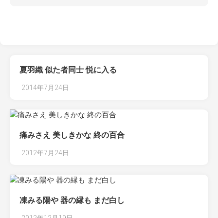
夏羽織 似た者同士 悦に入る
2014年7月24日
痛みさえ 美しきかな 終の百合
2012年7月24日
凍みる陽や 器の縁も まだ白し