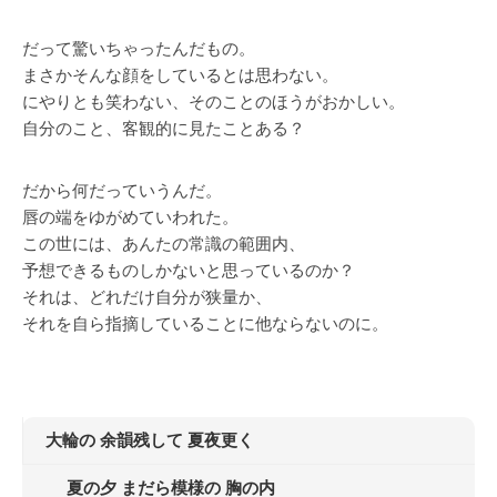
だって驚いちゃったんだもの。
まさかそんな顔をしているとは思わない。
にやりとも笑わない、そのことのほうがおかしい。
自分のこと、客観的に見たことある？
だから何だっていうんだ。
唇の端をゆがめていわれた。
この世には、あんたの常識の範囲内、
予想できるものしかないと思っているのか？
それは、どれだけ自分が狭量か、
それを自ら指摘していることに他ならないのに。
大輪の 余韻残して 夏夜更く
夏の夕 まだら模様の 胸の内