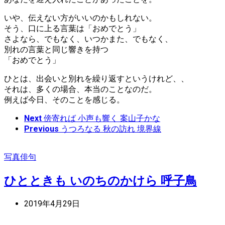
いや、伝えない方がいいのかもしれない。
そう、口に上る言葉は「おめでとう」
さよなら、でもなく、いつかまた、でもなく、
別れの言葉と同じ響きを持つ
「おめでとう」
ひとは、出会いと別れを繰り返すというけれど、、
それは、多くの場合、本当のことなのだ。
例えば今日、そのことを感じる。
Next
傍寄れば 小声も響く 案山子かな
Previous
うつろなる 秋の訪れ 境界線
写真俳句
ひとときも いのちのかけら 呼子鳥
2019年4月29日