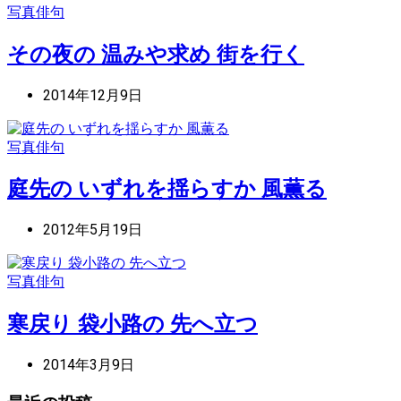
写真俳句
その夜の 温みや求め 街を行く
2014年12月9日
写真俳句
庭先の いずれを揺らすか 風薫る
2012年5月19日
写真俳句
寒戻り 袋小路の 先へ立つ
2014年3月9日