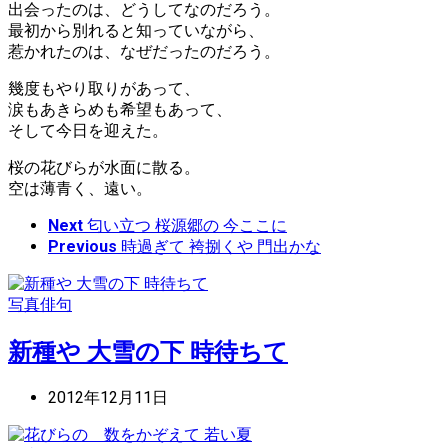
出会ったのは、どうしてなのだろう。
最初から別れると知っていながら、
惹かれたのは、なぜだったのだろう。
幾度もやり取りがあって、
涙もあきらめも希望もあって、
そして今日を迎えた。
桜の花びらが水面に散る。
空は薄青く、遠い。
Next
匂い立つ 桜源郷の 今ここに
Previous
時過ぎて 袴捌くや 門出かな
写真俳句
新種や 大雪の下 時待ちて
2012年12月11日