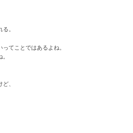
れる。
いってことではあるよね。
ね。
けど、