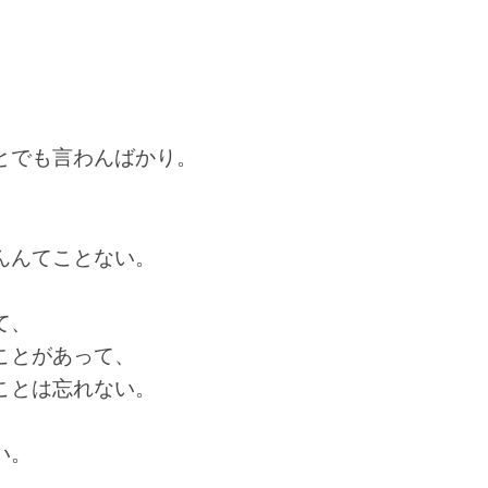
。
とでも言わんばかり。
んんてことない。
て、
ことがあって、
ことは忘れない。
い。