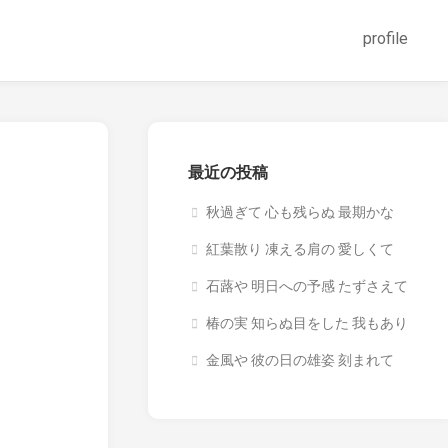
profile
最近の投稿
秋過ぎて 心も残らぬ 最期かな
紅葉散り 凍える肩の 愛しくて
石蕗や 明日への予感 たずさえて
椿の実 知らぬ目をした 我もあり
金風や 彼の日の雄姿 刻まれて